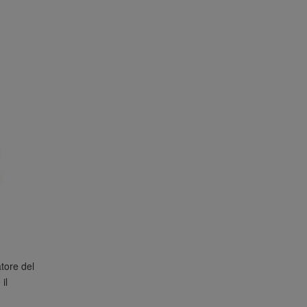
e
atore del
il