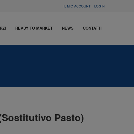
IL MIO ACCOUNT
LOGIN
RZI
READY TO MARKET
NEWS
CONTATTI
(Sostitutivo Pasto)