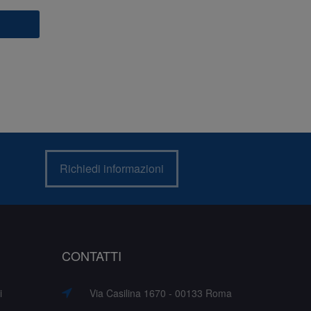
Richiedi informazioni
CONTATTI
i
Via Casilina 1670 - 00133 Roma