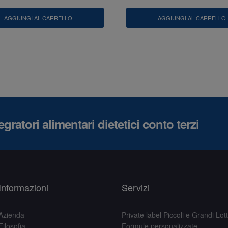
AGGIUNGI AL CARRELLO
AGGIUNGI AL CARRELLO
gratori alimentari dietetici conto terzi
Informazioni
Servizi
Azienda
Private label Piccoli e Grandi Lott
Filosofia
Formule personalizzate