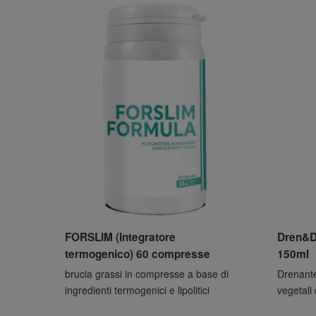
FORSLIM (Integratore
Dren&Di
termogenico) 60 compresse
150ml
brucia grassi in compresse a base di
Drenante 
ingredienti termogenici e lipolitici
vegetali 