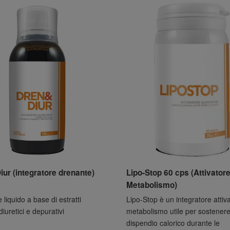
ur (integratore drenante)
Lipo-Stop 60 cps (Attivator
Metabolismo)
liquido a base di estratti
Lipo-Stop è un integratore attiv
diuretici e depurativi
metabolismo utile per sostenere 
dispendio calorico durante le