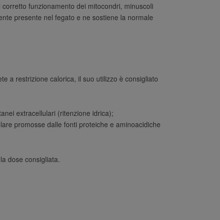
 il corretto funzionamento dei mitocondri, minuscoli
rmente presente nel fegato e ne sostiene la normale
 a restrizione calorica, il suo utilizzo è consigliato
nei extracellulari (ritenzione idrica);
colare promosse dalle fonti proteiche e aminoacidiche
la dose consigliata.