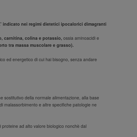
’ indicato nei regimi dietetici ipocalorici dimagranti
no, carnitina, colina e potassio,
ossia aminoacidi e
rto tra massa muscolare e grasso).
stico ed energetico di cui hai bisogno, senza andare
 sostitutivo della normale alimentazione, alla base
di malassorbimento e altre specifiche patologie ne
di proteine ad alto valore biologico nonchè dal