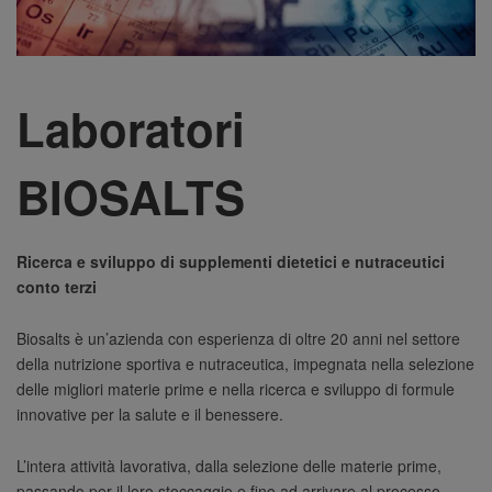
Laboratori
BIOSALTS
Ricerca e sviluppo di supplementi dietetici e nutraceutici
conto terzi
Biosalts è un’azienda con esperienza di oltre 20 anni nel settore
della nutrizione sportiva e nutraceutica, impegnata nella selezione
delle migliori materie prime e nella ricerca e sviluppo di formule
innovative per la salute e il benessere.
L’intera attività lavorativa, dalla selezione delle materie prime,
passando per il loro stoccaggio e fino ad arrivare al processo