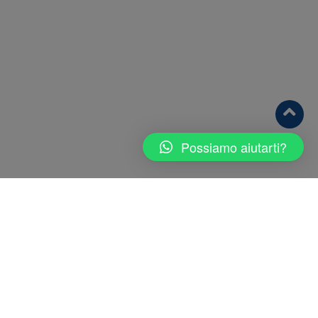
Possiamo aiutarti?
Categorie
Merceologiche