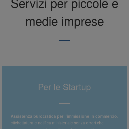
Servizi per piccole e
medie imprese
Per le Startup
Assistenza burocratica per l’immissione in commercio
,
etichettatura e notifica ministeriale senza errori che