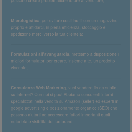
possono creare problematiche future al venditore;
Micrologistica
, per evitare costi inutili con un magazzino
proprio e affidarci, in piena efficienza, stoccaggio e
spedizione merci verso la tua clientela;
Formulazioni all’avanguardia
, mettiamo a disposizione i
migliori formulatori per creare, insieme a te, un prodotto
vincente;
Consulenza Web Marketing
, vuoi vendere fin da subito
su Internet? Con noi si può! Abbiamo consulenti interni
specializzati nella vendita su Amazon (seller) ed esperti in
google advertising e posizionamento organico (SEO) che
possono aiutarti ad accrescere fattori importanti quali
notorietà e visibilità del tuo brand.