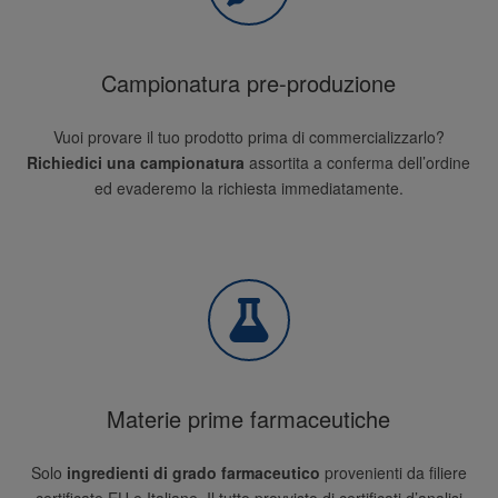
Campionatura pre-produzione
Vuoi provare il tuo prodotto prima di commercializzarlo?
Richiedici una campionatura
assortita a conferma dell’ordine
ed evaderemo la richiesta immediatamente.
Materie prime farmaceutiche
Solo
ingredienti di grado farmaceutico
provenienti da filiere
certificate EU e Italiane. Il tutto provvisto di certificati d’analisi