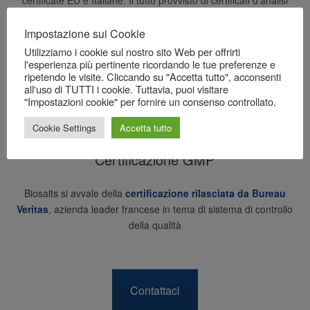
accompagnati da scheda tecnica.
Impostazione sui Cookie
Utilizziamo i cookie sul nostro sito Web per offrirti
l'esperienza più pertinente ricordando le tue preferenze e
ripetendo le visite. Cliccando su "Accetta tutto", acconsenti
all'uso di TUTTI i cookie. Tuttavia, puoi visitare
"Impostazioni cookie" per fornire un consenso controllato.
Cookie Settings
Accetta tutto
Certificazione GMP
Biosalts si avvale della
certificazione rilasciata da Bureau
Veritas
, azienda leader francese in tema di sistema di controllo
della qualità
Contattaci