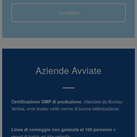
Contattaci
Aziende Avviate
Certificazione GMP di produzione
, rilasciata da Bureau
Veritas, ente leader nelle norme di buona fabbricazione;
Linea di conteggio con garanzia al 100 percento
e
report di batch ad alta velocità;