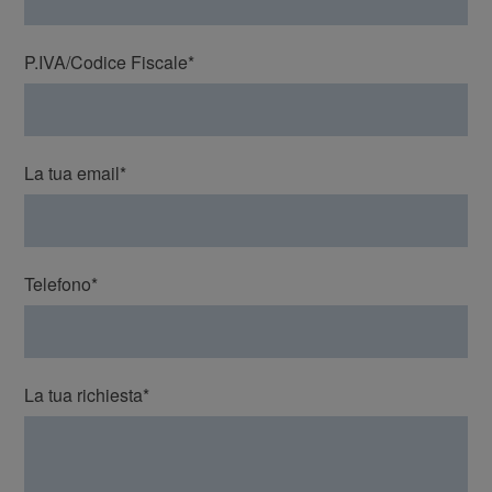
P.IVA/Codice Fiscale*
La tua email*
Telefono*
La tua richiesta*