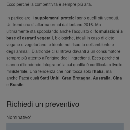
Ecco perché la competitività è sempre più alta.
In particolare, i
supplementi proteici
sono quelli più venduti.
Un trend che si afferma ormai dal lontano 2016. Ma
ultimamente sta spopolando anche l’acquisto di
formulazioni a
base di estratti vegetali
, biologiche, ideali in caso di diete
vegane e vegetariane, e ideate nel rispetto dell’ambiente e
degli animali. D’altronde ci si ritrova davanti a un consumatore
sempre più attento all’origine degli ingredienti. Ecco perché si
stanno diffondendo integratori la cui qualità è certificata a livello
ministeriale. Una tendenza che non tocca solo l’
Italia
, ma
anche Paesi quali
Stati Uniti
,
Gran Bretagna
,
Australia
,
Cina
e
Brasile
.
Richiedi un preventivo
Nominativo*