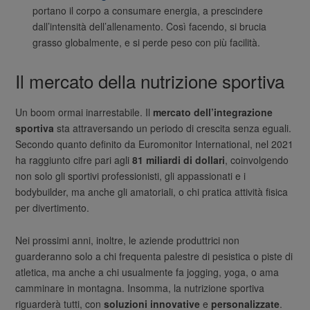
portano il corpo a consumare energia, a prescindere
dall’intensità dell’allenamento. Così facendo, si brucia
grasso globalmente, e si perde peso con più facilità.
Il mercato della nutrizione sportiva
Un boom ormai inarrestabile. Il
mercato dell’integrazione
sportiva
sta attraversando un periodo di crescita senza eguali.
Secondo quanto definito da Euromonitor International, nel 2021
ha raggiunto cifre pari agli
81 miliardi di dollari
, coinvolgendo
non solo gli sportivi professionisti, gli appassionati e i
bodybuilder, ma anche gli amatoriali, o chi pratica attività fisica
per divertimento.
Nei prossimi anni, inoltre, le aziende produttrici non
guarderanno solo a chi frequenta palestre di pesistica o piste di
atletica, ma anche a chi usualmente fa jogging, yoga, o ama
camminare in montagna. Insomma, la nutrizione sportiva
riguarderà tutti, con
soluzioni innovative
e
personalizzate
.