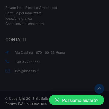
Private label Piccoli e Grandi Lotti
Formule personalizzate
Ideazione grafica
Consulenza etichettatura
CONTATTI
Via Casilina 1670 - 00133 Roma
+39 06 7188558
info@biosalts.it
© Copyright 2018 BioSalts S.r.l. – Tutti i diritti riservati.
Possiamo aiutarti?
Partiva IVA 05690521009