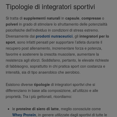
Tipologie di integratori sportivi
Si tratta di
supplementi naturali
in
capsule
,
compresse
o
polveri
in grado di stimolare lo sfruttamento delle potenzialità
psicofisiche dell’individuo in condizioni di stress estremo.
Diversamente dai
prodotti nutraceutici
, gli
integratori per lo
sport
, sono infatti pensati per supportare l’atleta durante il
recupero post allenamento, incrementare forza e potenza,
favorire e sostenere la crescita muscolare, aumentare la
resistenza agli sforzi. Soddisfano, pertanto, le elevate richieste
di fabbisogno, soprattutto in chi pratica sport con costanza e
intensità, sia di tipo anaerobico che aerobico.
Esistono diverse
tipologie
di integratori sportivi che si
differenziano in base alla composizione, all’utilizzo e alle
proprietà. Tra i più gettonati, ricordiamo:
le
proteine di siero di latte
, meglio conosciute come
Whey Protein
, in genere utilizzate dagli sportivi di tutte le