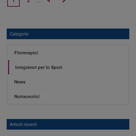
1
2
4
…
Categorie
Fitoterapici
Integratori per lo Sport
News
Nutraceutici
Articoli recenti