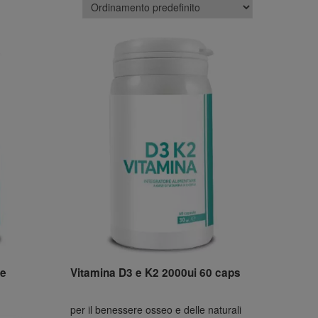
le
Vitamina D3 e K2 2000ui 60 caps
per il benessere osseo e delle naturali