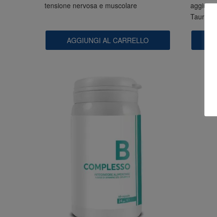
tensione nervosa e muscolare
aggiunta
Taurina 
AGGIUNGI AL CARRELLO
A