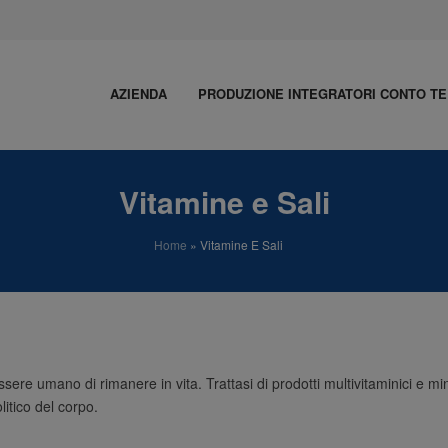
AZIENDA
PRODUZIONE INTEGRATORI CONTO TE
Vitamine e Sali
Home
»
Vitamine E Sali
essere umano di rimanere in vita. Trattasi di prodotti multivitaminici e m
olitico del corpo.