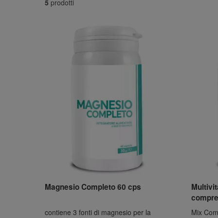
5
prodotti
Magnesio Completo 60 cps
Multivi
compr
contiene 3 fonti di magnesio per la
Mix Comp