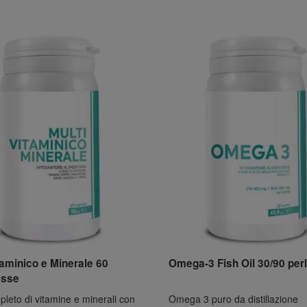
taminico e Minerale 60
Omega-3 Fish Oil 30/90 per
esse
leto di vitamine e minerali con
Omega 3 puro da distillazione