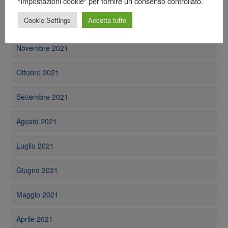
"Impostazioni cookie" per fornire un consenso controllato.
Cookie Settings
Accetta tutto
Dicembre 2021
Novembre 2021
Ottobre 2021
Settembre 2021
Agosto 2021
Luglio 2021
Giugno 2021
Maggio 2021
Aprile 2021