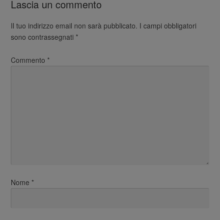
Lascia un commento
Il tuo indirizzo email non sarà pubblicato.
I campi obbligatori
sono contrassegnati
*
Commento
*
Nome
*