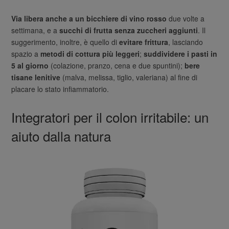
Via libera anche a un bicchiere di vino rosso
due volte a
settimana, e a
succhi di frutta senza zuccheri aggiunti
. Il
suggerimento, inoltre, è quello di
evitare frittura
, lasciando
spazio a
metodi di cottura più leggeri
;
suddividere i pasti in
5 al giorno
(colazione, pranzo, cena e due spuntini);
bere
tisane lenitive
(malva, melissa, tiglio, valeriana) al fine di
placare lo stato infiammatorio.
Integratori per il colon irritabile: un
aiuto dalla natura