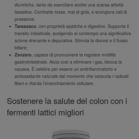
diuretiche, tanto da esercitare anche una scarsa attività
lassativa. Combatte tosse, mal di gola, e scongiura cali di
pressione;
Tarassaco
, con proprietà epatiche e digestive. Supporta il
transito intestinale, svolgendo al contempo una significativa
azione drenante e depurativa. Stimola la diuresi e il flusso
biliare;
Zenzero
, capace di promuovere la regolare motilità
gastrointestinale. Aiuta così a eliminare i gas, blocca la
nausea. È celebre per essere un antinfiammatorio e
antiossidante naturale dal momento che ostacola i radicali
liberi e ritarda l’invecchiamento cellulare.
Sostenere la salute del colon con i
fermenti lattici migliori