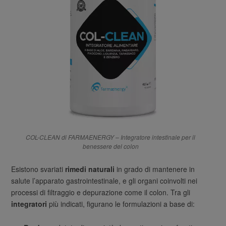
COL-CLEAN di FARMAENERGY – Integratore intestinale per il
benessere del colon
Esistono svariati
rimedi naturali
in grado di mantenere in
salute l’apparato gastrointestinale, e gli organi coinvolti nei
processi di filtraggio e depurazione come il colon. Tra gli
integratori
più indicati, figurano le formulazioni a base di: