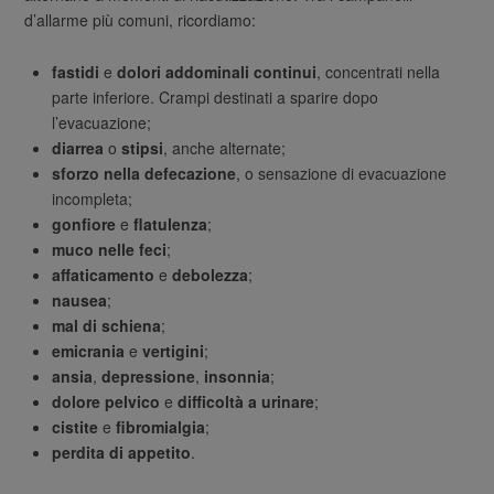
d’allarme più comuni, ricordiamo:
fastidi
e
dolori addominali continui
, concentrati nella
parte inferiore. Crampi destinati a sparire dopo
l’evacuazione;
diarrea
o
stipsi
, anche alternate;
sforzo nella defecazione
, o sensazione di evacuazione
incompleta;
gonfiore
e
flatulenza
;
muco nelle feci
;
affaticamento
e
debolezza
;
nausea
;
mal di schiena
;
emicrania
e
vertigini
;
ansia
,
depressione
,
insonnia
;
dolore pelvico
e
difficoltà a urinare
;
cistite
e
fibromialgia
;
perdita di appetito
.