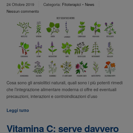
24 Ottobre 2019
Categoria:
Fitoterapici
•
News
Nessun commento
Cosa sono gli ansiolitici naturali, quali sono i più potenti rimedi
che l’integrazione alimentare moderna ci offre ed eventuali
precauzioni, interazioni e controindicazioni d’uso
Leggi tutto
Vitamina C: serve davvero