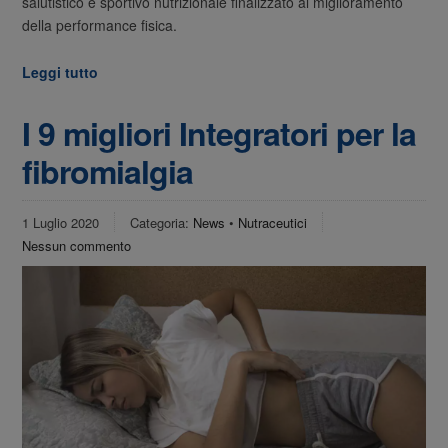
salutistico e sportivo nutrizionale finalizzato al miglioramento
della performance fisica.
Leggi tutto
I 9 migliori Integratori per la
fibromialgia
1 Luglio 2020
Categoria:
News
•
Nutraceutici
Nessun commento