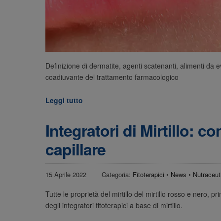
Definizione di dermatite, agenti scatenanti, alimenti da evi
coadiuvante del trattamento farmacologico
Leggi tutto
Integratori di Mirtillo: c
capillare
15 Aprile 2022
Categoria:
Fitoterapici
•
News
•
Nutraceut
Tutte le proprietà del mirtillo del mirtillo rosso e nero, pr
degli integratori fitoterapici a base di mirtillo.