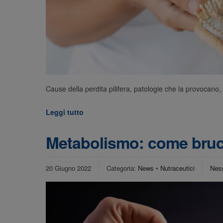
Cause della perdita pilifera, patologie che la provocano, 
Leggi tutto
Metabolismo: come bruci
20 Giugno 2022
Categoria:
News
•
Nutraceutici
Nes