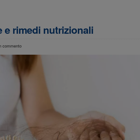
 e rimedi nutrizionali
n commento