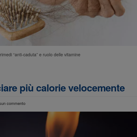
rimedi “anti-caduta” e ruolo delle vitamine
are più calorie velocemente
sun commento