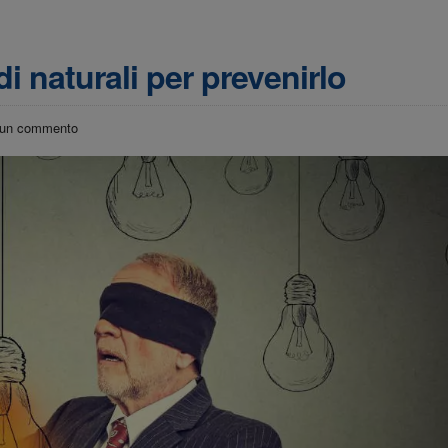
di naturali per prevenirlo
un commento