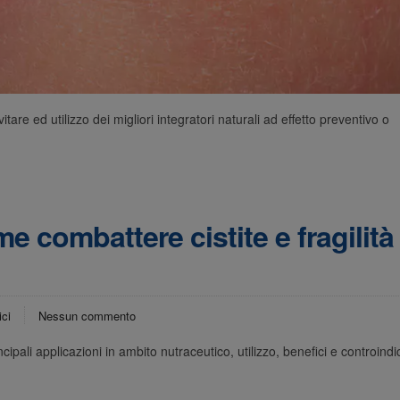
tare ed utilizzo dei migliori integratori naturali ad effetto preventivo o
ome combattere cistite e fragilità
ici
Nessun commento
incipali applicazioni in ambito nutraceutico, utilizzo, benefici e controindi