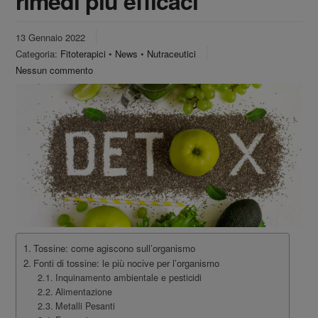
rimedi più efficaci
13 Gennaio 2022
Categoria:
Fitoterapici
•
News
•
Nutraceutici
Nessun commento
Tossine: come agiscono sull’organismo
Fonti di tossine: le più nocive per l’organismo
Inquinamento ambientale e pesticidi
Alimentazione
Metalli Pesanti