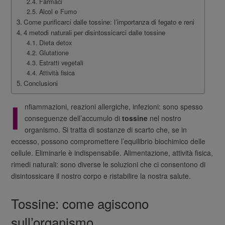
Farmaci
Alcol e Fumo
Come purificarci dalle tossine: l’importanza di fegato e reni
4 metodi naturali per disintossicarci dalle tossine
Dieta detox
Glutatione
Estratti vegetali
Attività fisica
Conclusioni
I
nfiammazioni, reazioni allergiche, infezioni: sono spesso
conseguenze dell’accumulo di
tossine
nel nostro
organismo. Si tratta di sostanze di scarto che, se in
eccesso, possono compromettere l’equilibrio biochimico delle
cellule. Eliminarle è indispensabile. Alimentazione, attività fisica,
rimedi naturali: sono diverse le soluzioni che ci consentono di
disintossicare il nostro corpo e ristabilire la nostra salute.
Tossine: come agiscono
sull’organismo