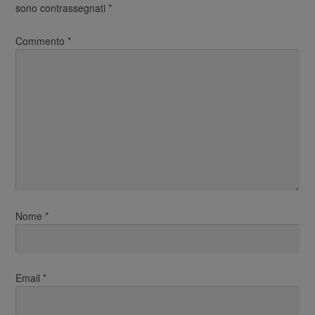
sono contrassegnati
*
Commento
*
Nome
*
Email
*