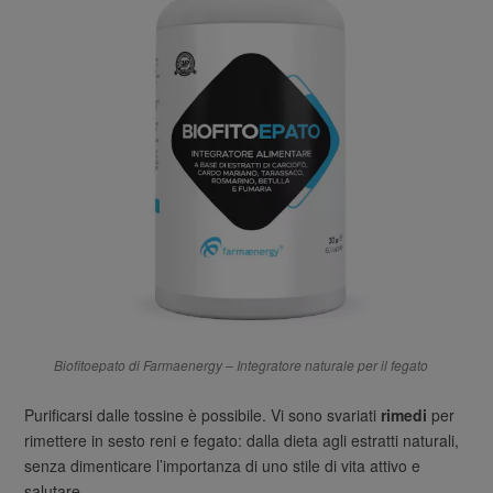
Biofitoepato di Farmaenergy – Integratore naturale per il fegato
Purificarsi dalle tossine è possibile. Vi sono svariati
rimedi
per
rimettere in sesto reni e fegato: dalla dieta agli estratti naturali,
senza dimenticare l’importanza di uno stile di vita attivo e
salutare.