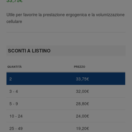
Utile per favorire la prestazione ergogenica e la volumizzazione
cellulare
SCONTI A LISTINO
QUANTITÀ
PREZZO
2
33,75
€
3 - 4
32,00
€
5 - 9
28,80
€
10 - 24
24,00
€
25 - 49
19,20
€