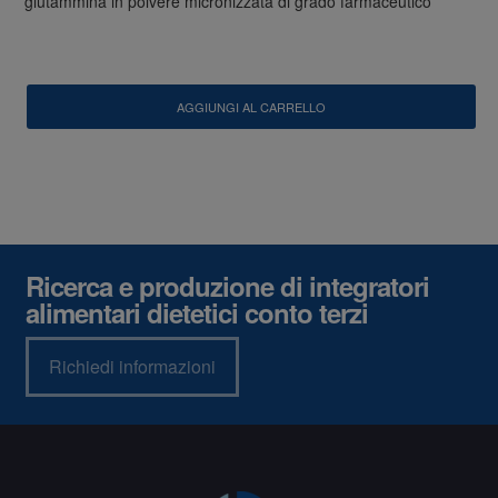
glutammina in polvere micronizzata di grado farmaceutico
AGGIUNGI AL CARRELLO
Ricerca e produzione di integratori
alimentari dietetici conto terzi
Richiedi informazioni