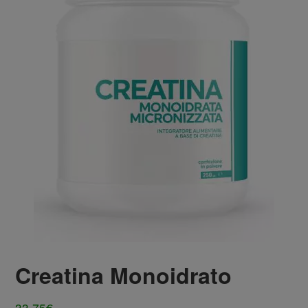
Creatina Monoidrato
33,75
€