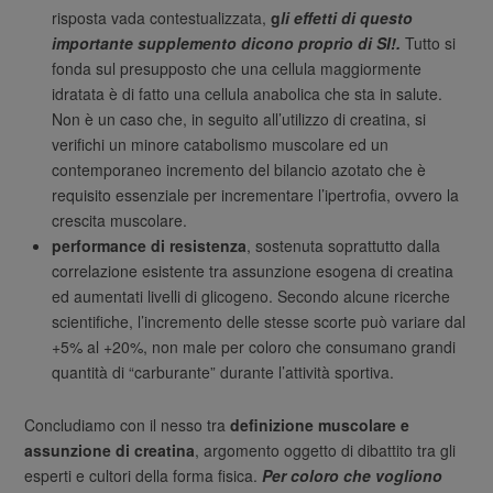
risposta vada contestualizzata,
g
li
effetti di questo
importante supplemento dicono proprio di SI!.
Tutto si
fonda sul presupposto che una cellula maggiormente
idratata è di fatto una cellula anabolica che sta in salute.
Non è un caso che, in seguito all’utilizzo di creatina, si
verifichi un minore catabolismo muscolare ed un
contemporaneo incremento del bilancio azotato che è
requisito essenziale per incrementare l’ipertrofia, ovvero la
crescita muscolare.
performance di resistenza
, sostenuta soprattutto dalla
correlazione esistente tra assunzione esogena di creatina
ed aumentati livelli di glicogeno. Secondo alcune ricerche
scientifiche, l’incremento delle stesse scorte può variare dal
+5% al +20%, non male per coloro che consumano grandi
quantità di “carburante” durante l’attività sportiva.
Concludiamo con il nesso tra
definizione muscolare e
assunzione di creatina
, argomento oggetto di dibattito tra gli
esperti e cultori della forma fisica.
Per coloro che vogliono