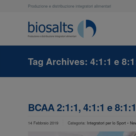
Produzione e distribuzione integratori alimentari
Tag Archives:
4:1:1 e 8:1
BCAA 2:1:1, 4:1:1 e 8:1:1
14 Febbraio 2019
Categoria:
Integratori per lo Sport
•
Ne