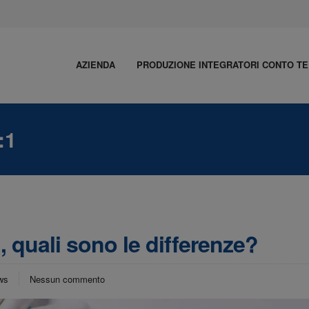
AZIENDA
PRODUZIONE INTEGRATORI CONTO TE
:1
, quali sono le differenze?
ws
Nessun commento