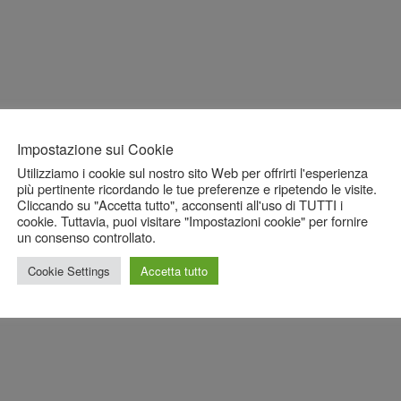
Impostazione sui Cookie
Utilizziamo i cookie sul nostro sito Web per offrirti l'esperienza
più pertinente ricordando le tue preferenze e ripetendo le visite.
Cliccando su "Accetta tutto", acconsenti all'uso di TUTTI i
cookie. Tuttavia, puoi visitare "Impostazioni cookie" per fornire
un consenso controllato.
Cookie Settings
Accetta tutto