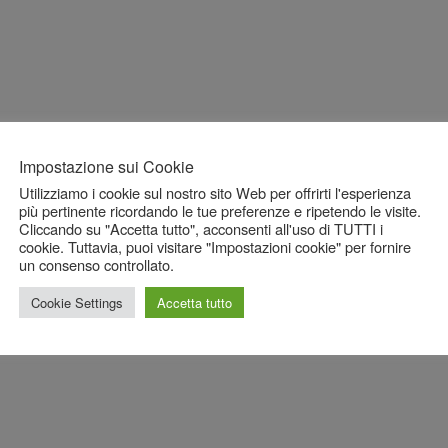
Impostazione sui Cookie
Utilizziamo i cookie sul nostro sito Web per offrirti l'esperienza
più pertinente ricordando le tue preferenze e ripetendo le visite.
Cliccando su "Accetta tutto", acconsenti all'uso di TUTTI i
cookie. Tuttavia, puoi visitare "Impostazioni cookie" per fornire
un consenso controllato.
Cookie Settings
Accetta tutto