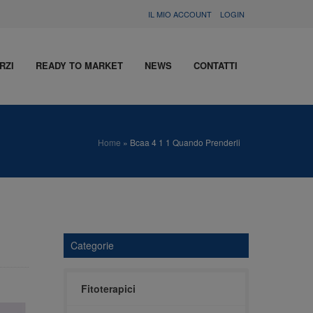
IL MIO ACCOUNT
LOGIN
RZI
READY TO MARKET
NEWS
CONTATTI
Home
»
Bcaa 4 1 1 Quando Prenderli
Categorie
Fitoterapici