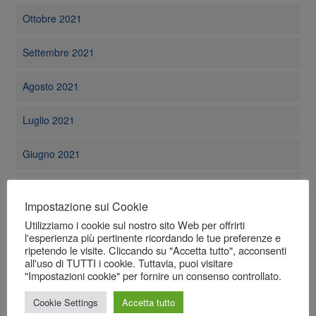
Ottobre 2021
Settembre 2021
Agosto 2021
Luglio 2021
Giugno 2021
Maggio 2021
Impostazione sui Cookie
Aprile 2021
Utilizziamo i cookie sul nostro sito Web per offrirti
l'esperienza più pertinente ricordando le tue preferenze e
ripetendo le visite. Cliccando su "Accetta tutto", acconsenti
Marzo 2021
all'uso di TUTTI i cookie. Tuttavia, puoi visitare
"Impostazioni cookie" per fornire un consenso controllato.
Febbraio 2021
Cookie Settings
Accetta tutto