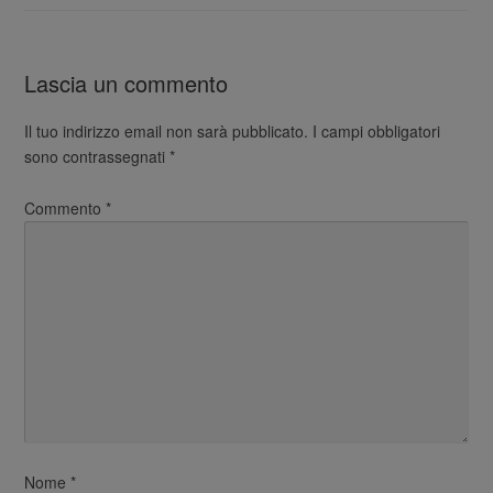
Lascia un commento
Il tuo indirizzo email non sarà pubblicato.
I campi obbligatori
sono contrassegnati
*
Commento
*
Nome
*