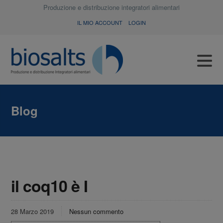
Produzione e distribuzione integratori alimentari
IL MIO ACCOUNT
LOGIN
Blog
il coq10 è I
28 Marzo 2019
Nessun commento