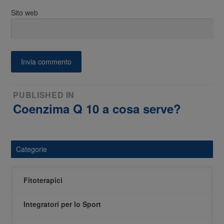
Sito web
Navigazione
PUBLISHED IN
Coenzima Q 10 a cosa serve?
articoli
Categorie
Fitoterapici
Integratori per lo Sport