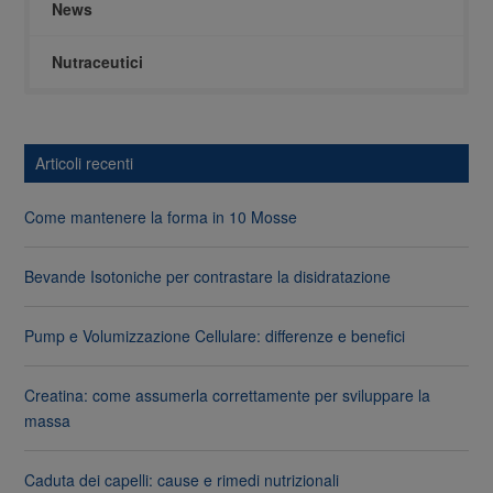
News
Nutraceutici
Articoli recenti
Come mantenere la forma in 10 Mosse
Bevande Isotoniche per contrastare la disidratazione
Pump e Volumizzazione Cellulare: differenze e benefici
Creatina: come assumerla correttamente per sviluppare la
massa
Caduta dei capelli: cause e rimedi nutrizionali