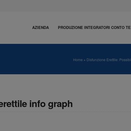
AZIENDA
PRODUZIONE INTEGRATORI CONTO TE
Home
»
Disfunzione Erettile: Possibi
rettile info graph