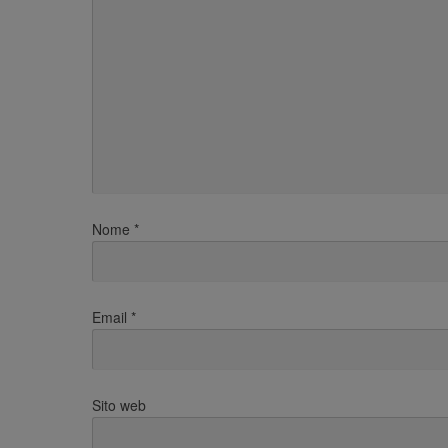
Nome
*
Email
*
Sito web