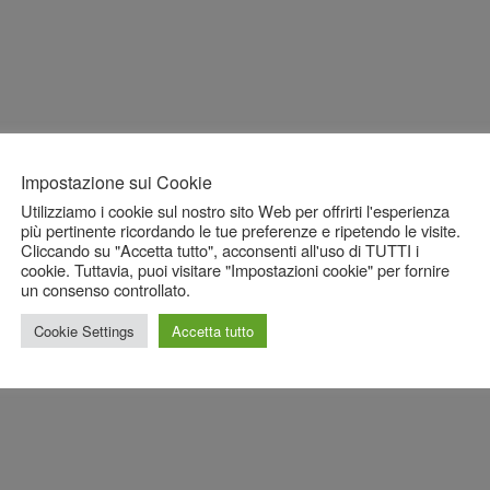
Impostazione sui Cookie
Utilizziamo i cookie sul nostro sito Web per offrirti l'esperienza
più pertinente ricordando le tue preferenze e ripetendo le visite.
Cliccando su "Accetta tutto", acconsenti all'uso di TUTTI i
cookie. Tuttavia, puoi visitare "Impostazioni cookie" per fornire
un consenso controllato.
Cookie Settings
Accetta tutto