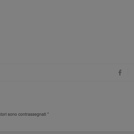
atori sono contrassegnati
*