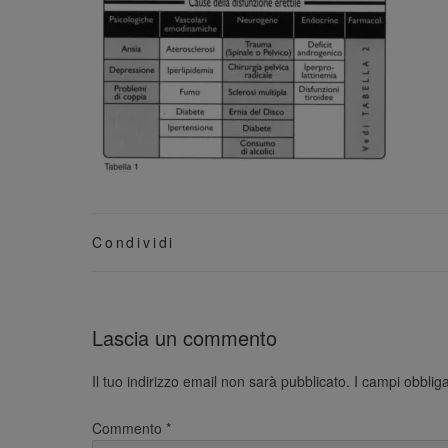
Condividi
Lascia un commento
Il tuo indirizzo email non sarà pubblicato.
I campi obblig
Commento
*