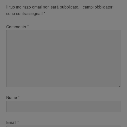
Il tuo indirizzo email non sarà pubblicato.
I campi obbligatori
sono contrassegnati
*
Commento
*
Nome
*
Email
*