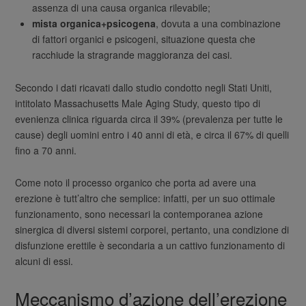
assenza di una causa organica rilevabile;
mista organica+psicogena
, dovuta a una combinazione
di fattori organici e psicogeni, situazione questa che
racchiude la stragrande maggioranza dei casi.
Secondo i dati ricavati dallo studio condotto negli Stati Uniti,
intitolato Massachusetts Male Aging Study, questo tipo di
evenienza clinica riguarda circa il 39% (prevalenza per tutte le
cause) degli uomini entro i 40 anni di età, e circa il 67% di quelli
fino a 70 anni.
Come noto il processo organico che porta ad avere una
erezione è tutt’altro che semplice: infatti, per un suo ottimale
funzionamento, sono necessari la contemporanea azione
sinergica di diversi sistemi corporei, pertanto, una condizione di
disfunzione erettile è secondaria a un cattivo funzionamento di
alcuni di essi.
Meccanismo d’azione dell’erezione