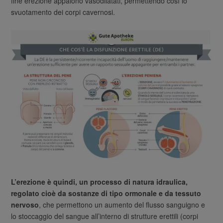
fine erezione appaiono vasodilatati, permettendo così lo
svuotamento dei corpi cavernosi.
L’erezione è quindi, un processo di natura idraulica,
regolato cioè da sostanze di tipo ormonale e da tessuto
nervoso
, che permettono un aumento del flusso sanguigno e
lo stoccaggio del sangue all’interno di strutture erettili (corpi