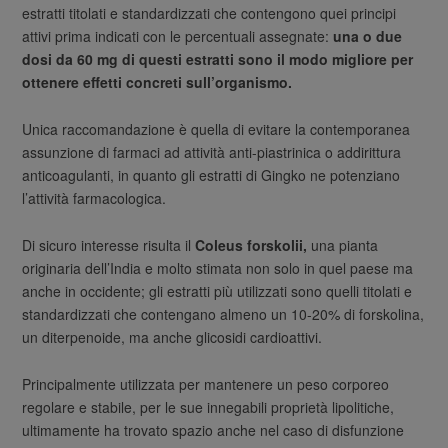
estratti titolati e standardizzati che contengono quei principi
attivi prima indicati con le percentuali assegnate:
una o due
dosi da 60 mg di questi estratti sono il modo migliore per
ottenere effetti concreti sull’organismo.
Unica raccomandazione è quella di evitare la contemporanea
assunzione di farmaci ad attività anti-piastrinica o addirittura
anticoagulanti, in quanto gli estratti di Gingko ne potenziano
l’attività farmacologica.
Di sicuro interesse risulta il
Coleus forskolii,
una pianta
originaria dell’India e molto stimata non solo in quel paese ma
anche in occidente; gli estratti più utilizzati sono quelli titolati e
standardizzati che contengano almeno un 10-20% di forskolina,
un diterpenoide, ma anche glicosidi cardioattivi.
Principalmente utilizzata per mantenere un peso corporeo
regolare e stabile, per le sue innegabili proprietà lipolitiche,
ultimamente ha trovato spazio anche nel caso di disfunzione