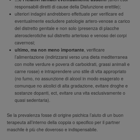
responsabili diretti di cause della Disfunzione erettile);
ulteriori indagini andrebbero effettuate per verificare ed
eventualmente escludere patologie artero-venose a carico
del distretto genitale e non solo (presenza di placche
aterosclerotiche sul distretto arterioso e venoso dei corpi
cavernosi;
ultimo, ma non meno importante
, verificare
l’alimentazione (indirizzarsi verso una dieta mediterranea
con molte verdure e povera di carboidrati, grassi animali e
carne rosse) e intraprendere uno stile di vita appropriato
(no fumo, no assunzione di alcool in modo esagerato e
comunque no alcolici di alta gradazione, evitare droghe e
sostanze dopanti, ect, evitare una vita esclusivamente o
quasi sedentaria).
Se la prevalenza fosse di origine psichica l’aiuto di un buon
terapeuta all’interno della coppia o specifico per il partner
maschile è più che doveroso e indispensabile.