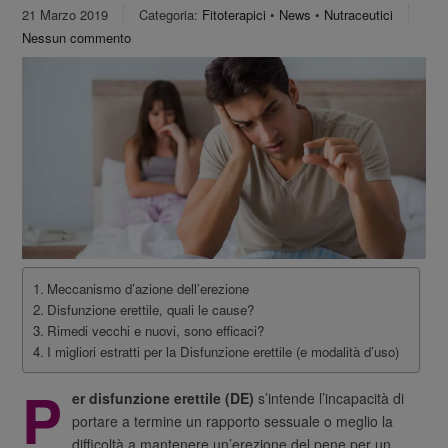
21 Marzo 2019
Categoria:
Fitoterapici
•
News
•
Nutraceutici
Nessun commento
Meccanismo d’azione dell’erezione
Disfunzione erettile, quali le cause?
Rimedi vecchi e nuovi, sono efficaci?
I migliori estratti per la Disfunzione erettile (e modalità d’uso)
P
er disfunzione erettile (DE)
s’intende l’incapacità di
portare a termine un rapporto sessuale o meglio la
difficoltà a mantenere un’erezione del pene per un