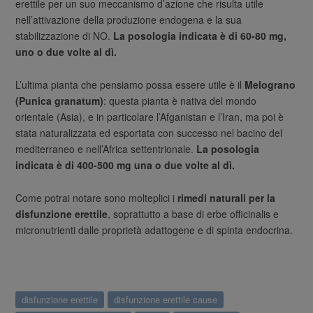
erettile per un suo meccanismo d’azione che risulta utile
nell’attivazione della produzione endogena e la sua
stabilizzazione di NO.
La posologia indicata è di 60-80 mg,
uno o due volte al dì.
L’ultima pianta che pensiamo possa essere utile è il
Melograno
(Punica granatum)
: questa pianta è nativa del mondo
orientale (Asia), e in particolare l’Afganistan e l’Iran, ma poi è
stata naturalizzata ed esportata con successo nel bacino del
mediterraneo e nell’Africa settentrionale.
La posologia
indicata è di 400-500 mg una o due volte al dì.
Come potrai notare sono molteplici i
rimedi naturali per la
disfunzione erettile
, soprattutto a base di erbe officinalis e
micronutrienti dalle proprietà adattogene e di spinta endocrina.
disfunzione erettile
disfunzione erettile cause