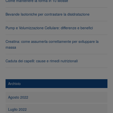
Come mantenere la forma in 10 Mosse
Bevande Isotoniche per contrastare la disidratazione
Pump e Volumizzazione Cellulare: differenze e benefici
Creatina: come assumerla correttamente per sviluppare la
massa
Caduta dei capelli: cause e rimedi nutrizionali
Archivio
Agosto 2022
Luglio 2022