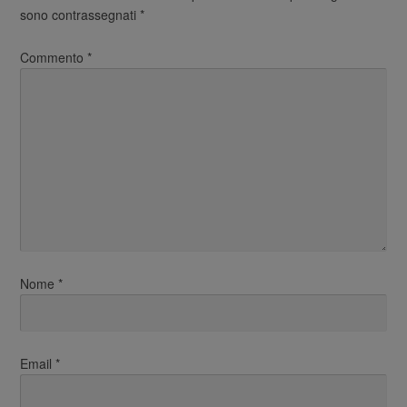
sono contrassegnati
*
Commento
*
Nome
*
Email
*