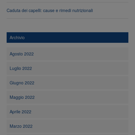
Caduta dei capelli: cause e rimedi nutrizionali
Archivio
Agosto 2022
Luglio 2022
Giugno 2022
Maggio 2022
Aprile 2022
Marzo 2022