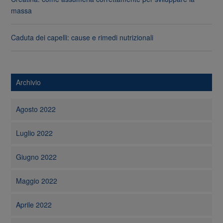
massa
Caduta dei capelli: cause e rimedi nutrizionali
Archivio
Agosto 2022
Luglio 2022
Giugno 2022
Maggio 2022
Aprile 2022