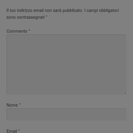
Il tuo indirizzo email non sarà pubblicato.
I campi obbligatori
sono contrassegnati
*
Commento
*
Nome
*
Email
*