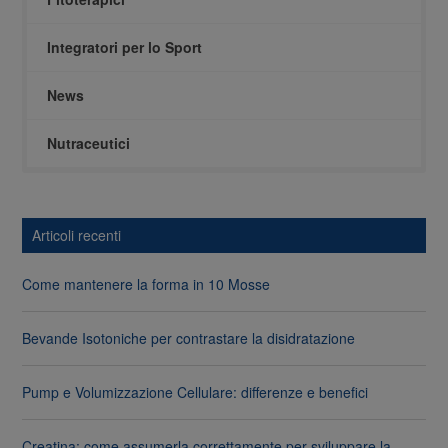
Integratori per lo Sport
News
Nutraceutici
Articoli recenti
Come mantenere la forma in 10 Mosse
Bevande Isotoniche per contrastare la disidratazione
Pump e Volumizzazione Cellulare: differenze e benefici
Creatina: come assumerla correttamente per sviluppare la