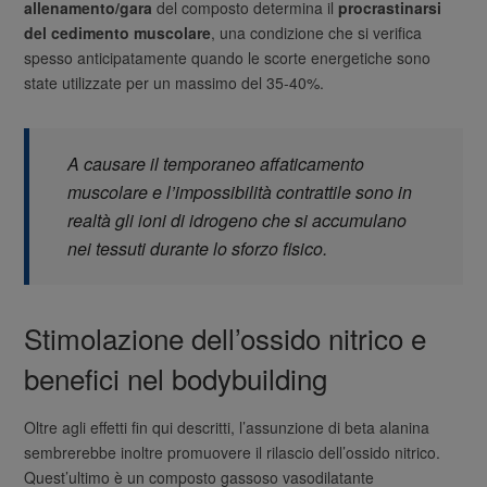
allenamento/gara
del composto determina il
procrastinarsi
del cedimento muscolare
, una condizione che si verifica
spesso anticipatamente quando le scorte energetiche sono
state utilizzate per un massimo del 35-40%.
A causare il temporaneo affaticamento
muscolare e l’impossibilità contrattile sono in
realtà gli ioni di idrogeno che si accumulano
nei tessuti durante lo sforzo fisico.
Stimolazione dell’ossido nitrico e
benefici nel bodybuilding
Oltre agli effetti fin qui descritti, l’assunzione di beta alanina
sembrerebbe inoltre promuovere il rilascio dell’ossido nitrico.
Quest’ultimo è un composto gassoso vasodilatante