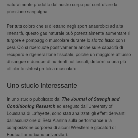
naturalmente prodotto dal nostro corpo per controllare la
pressione sanguigna.
Per tutti coloro che si dilettano negli sport anaerobici ad alta
intensità, questo gas naturale può potenzialmente aumentare il
turgore e pompaggio muscolare durante lo sforzo fisico con i
pesi. Ciò si ripercuote positivamente anche sulle capacità di
recupero e rigenerazione tissutale, poichè un maggiore afflusso
di sangue e dunque di nutrienti nei tessuti, determina una più
efficiente sintesi proteica muscolare.
Uno studio interessante
In uno studio pubblicato dal
The Journal of Strengh and
Conditioning Research
ed eseguito dall’University of
Louisiana di Lafayette, sono stati analizzati gli effetti derivanti
dall’assunzione di Beta Alanina sulla performance e la
composizione corporea di alcuni Wrestlers e giocatori di
Football americano universitari.