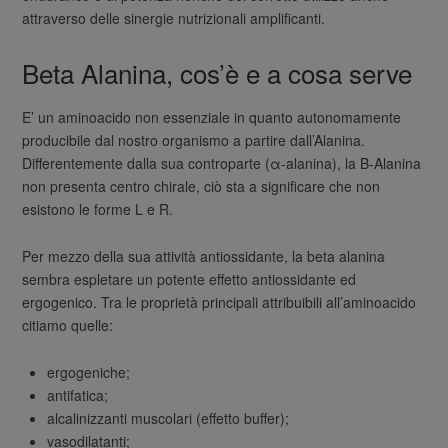
attraverso delle sinergie nutrizionali amplificanti.
Beta Alanina, cos’è e a cosa serve
E’ un aminoacido non essenziale in quanto autonomamente
producibile dal nostro organismo a partire dall’Alanina.
Differentemente dalla sua controparte (α-alanina), la B-Alanina
non presenta centro chirale, ciò sta a significare che non
esistono le forme L e R.
Per mezzo della sua attività antiossidante, la beta alanina
sembra espletare un potente effetto antiossidante ed
ergogenico. Tra le proprietà principali attribuibili all’aminoacido
citiamo quelle:
ergogeniche;
antifatica;
alcalinizzanti muscolari (effetto buffer);
vasodilatanti;