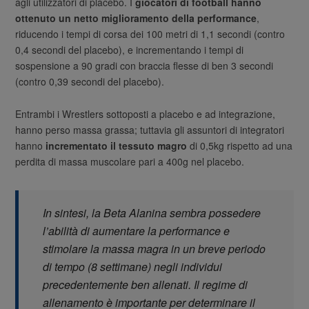
agli utilizzatori di placebo. I
giocatori di football hanno
ottenuto un netto miglioramento della performance
,
riducendo i tempi di corsa dei 100 metri di 1,1 secondi (contro
0,4 secondi del placebo), e incrementando i tempi di
sospensione a 90 gradi con braccia flesse di ben 3 secondi
(contro 0,39 secondi del placebo).
Entrambi i Wrestlers sottoposti a placebo e ad integrazione,
hanno perso massa grassa; tuttavia gli assuntori di integratori
hanno
incrementato il tessuto magro
di 0,5kg rispetto ad una
perdita di massa muscolare pari a 400g nel placebo.
In sintesi, la Beta Alanina sembra possedere
l’abilità di aumentare la performance e
stimolare la massa magra in un breve periodo
di tempo (8 settimane) negli individui
precedentemente ben allenati. Il regime di
allenamento è importante per determinare il