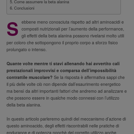
Come assumere la beta alanina
Conclusioni
S
ebbene meno conosciuta rispetto ad altri aminoacidi e
composti nutrizionali per l’aumento della performance,
gli effetti della beta alanina possono rivelarsi molto utili
per coloro che sottopongono il proprio corpo a sforzo fisico
prolungato o intenso.
Quante volte mentre ti stavi allenando hai avvertito cali
prestazionali improvvisi e comparsa dell’impossibilità
contrattile muscolare?
Se la risposta è affermativa sappi che
il più delle volte ciò non dipende dall’esaurimento energetico
ma bensì da altri importanti fattori che andremo ad analizzare e
che possono essere in qualche modo connessi con l’utilizzo
della beta alanina.
In questo articolo parleremo quindi del meccanismo d’azione di
questo aminoacido, degli effetti riscontrabili nelle pratiche di
endurance e di potenza nonchè del corretto utilizzo anche