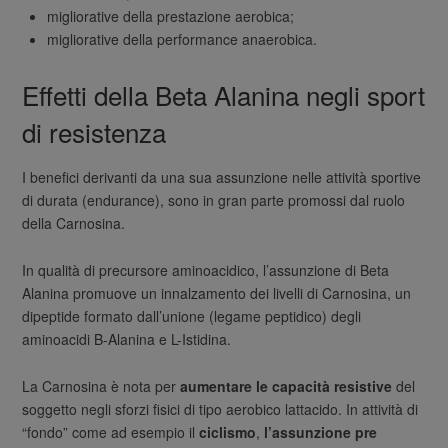
migliorative della prestazione aerobica;
migliorative della performance anaerobica.
Effetti della Beta Alanina negli sport
di resistenza
I benefici derivanti da una sua assunzione nelle attività sportive
di durata (endurance), sono in gran parte promossi dal ruolo
della Carnosina.
In qualità di precursore aminoacidico, l’assunzione di Beta
Alanina promuove un innalzamento dei livelli di Carnosina, un
dipeptide formato dall’unione (legame peptidico) degli
aminoacidi B-Alanina e L-Istidina.
La Carnosina è nota per
aumentare le capacità resistive
del
soggetto negli sforzi fisici di tipo aerobico lattacido. In attività di
“fondo” come ad esempio il
ciclismo
,
l’assunzione pre