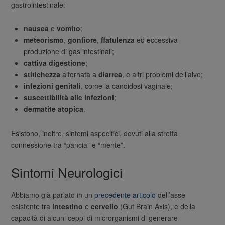
gastrointestinale:
nausea
e
vomito
;
meteorismo
,
gonfiore
,
flatulenza
ed eccessiva
produzione di gas intestinali;
cattiva digestione
;
stitichezza
alternata a
diarrea
, e altri problemi dell’alvo;
infezioni genitali
, come la candidosi vaginale;
suscettibilità alle infezioni
;
dermatite atopica
.
Esistono, inoltre, sintomi aspecifici, dovuti alla stretta
connessione tra “pancia” e “mente”.
Sintomi Neurologici
Abbiamo già parlato in un
precedente articolo
dell’asse
esistente tra
intestino
e
cervello
(Gut Brain Axis), e della
capacità di alcuni ceppi di microrganismi di generare