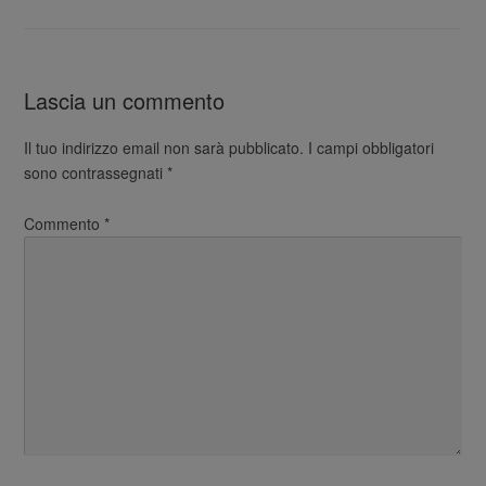
Lascia un commento
Il tuo indirizzo email non sarà pubblicato.
I campi obbligatori
sono contrassegnati
*
Commento
*