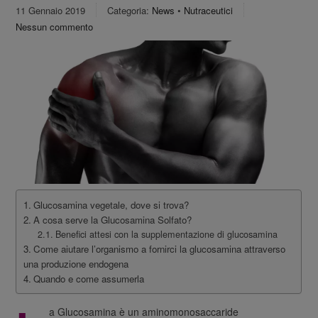
11 Gennaio 2019
Categoria:
News
•
Nutraceutici
Nessun commento
Glucosamina vegetale, dove si trova?
A cosa serve la Glucosamina Solfato?
Benefici attesi con la supplementazione di glucosamina
Come aiutare l’organismo a fornirci la glucosamina attraverso
una produzione endogena
Quando e come assumerla
a Glucosamina è un aminomonosaccaride