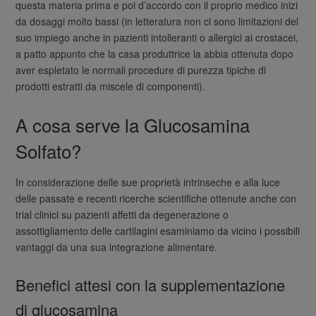
questa materia prima e poi d’accordo con il proprio medico inizi
da dosaggi molto bassi (in letteratura non ci sono limitazioni del
suo impiego anche in pazienti intolleranti o allergici ai crostacei,
a patto appunto che la casa produttrice la abbia ottenuta dopo
aver espletato le normali procedure di purezza tipiche di
prodotti estratti da miscele di componenti).
A cosa serve la Glucosamina
Solfato?
In considerazione delle sue proprietà intrinseche e alla luce
delle passate e recenti ricerche scientifiche ottenute anche con
trial clinici su pazienti affetti da degenerazione o
assottigliamento delle cartilagini esaminiamo da vicino i possibili
vantaggi da una sua integrazione alimentare.
Benefici attesi con la supplementazione
di glucosamina