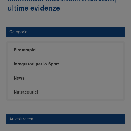
post:
ultime evidenze
Categorie
Fitoterapici
Integratori per lo Sport
News
Nutraceutici
Articoli recenti