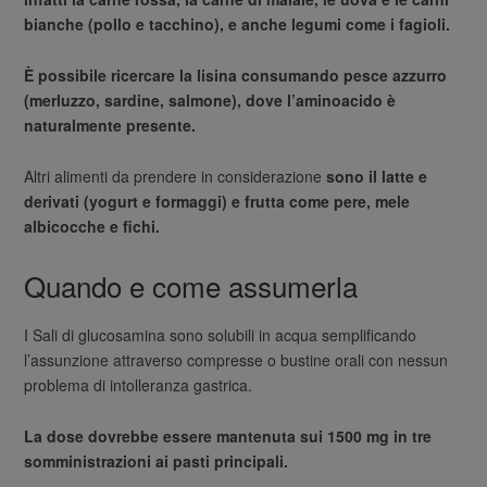
bianche (pollo e tacchino), e anche legumi come i fagioli.
È possibile ricercare la lisina consumando pesce azzurro
(merluzzo, sardine, salmone), dove l’aminoacido è
naturalmente presente.
Altri alimenti da prendere in considerazione
sono il latte e
derivati (yogurt e formaggi) e frutta come pere, mele
albicocche e fichi.
Quando e come assumerla
I Sali di glucosamina sono solubili in acqua semplificando
l’assunzione attraverso compresse o bustine orali con nessun
problema di intolleranza gastrica.
La dose dovrebbe essere mantenuta sui 1500 mg in tre
somministrazioni ai pasti principali.