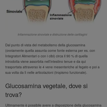
Infiammazione sinoviale e distruzione delle cartilagini
Dal punto di vista del metabolismo della glucosamina
(ovviamente quella assunta come fonte esterna per es. con
Integratori Alimentari o con i cibi) circa il 90 % di quella
introdotta viene assorbita nell’intestino tenue e da qui
trasportata attraverso le 4 vene mesenteriche al fegato e poi a
sua volta da lì nelle articolazioni (tropismo funzionale).
Glucosamina vegetale, dove si
trova?
Ultimamente è possibile avere a disposizione della glucosamina