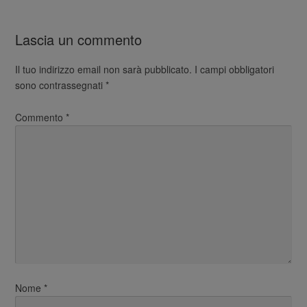
Lascia un commento
Il tuo indirizzo email non sarà pubblicato.
I campi obbligatori
sono contrassegnati
*
Commento
*
Nome
*