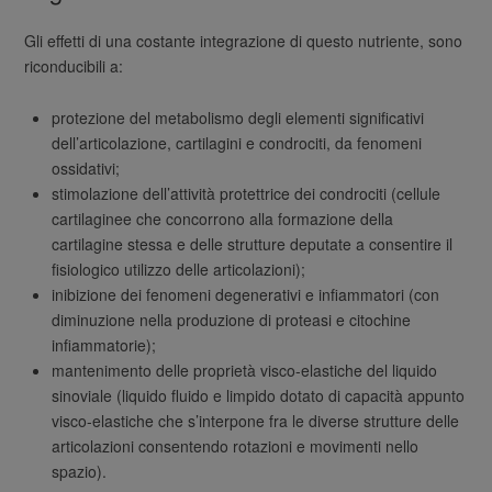
Gli effetti di una costante integrazione di questo nutriente, sono
riconducibili a:
protezione del metabolismo degli elementi significativi
dell’articolazione, cartilagini e condrociti, da fenomeni
ossidativi;
stimolazione dell’attività protettrice dei condrociti (cellule
cartilaginee che concorrono alla formazione della
cartilagine stessa e delle strutture deputate a consentire il
fisiologico utilizzo delle articolazioni);
inibizione dei fenomeni degenerativi e infiammatori (con
diminuzione nella produzione di proteasi e citochine
infiammatorie);
mantenimento delle proprietà visco-elastiche del liquido
sinoviale (liquido fluido e limpido dotato di capacità appunto
visco-elastiche che s’interpone fra le diverse strutture delle
articolazioni consentendo rotazioni e movimenti nello
spazio).