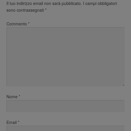
Il tuo indirizzo email non sarà pubblicato.
I campi obbligatori
sono contrassegnati
*
Commento
*
Nome
*
Email
*