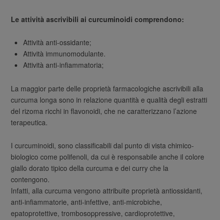
Le attività ascrivibili ai curcuminoidi comprendono:
Attività anti-ossidante;
Attività immunomodulante.
Attività anti-infiammatoria;
La maggior parte delle proprietà farmacologiche ascrivibili alla
curcuma longa sono in relazione quantità e qualità degli estratti
del rizoma ricchi in flavonoidi, che ne caratterizzano l’azione
terapeutica.
I curcuminoidi, sono classificabili dal punto di vista chimico-
biologico come polifenoli, da cui è responsabile anche il colore
giallo dorato tipico della curcuma e dei curry che la
contengono.
Infatti, alla curcuma vengono attribuite proprietà antiossidanti,
anti-infiammatorie, anti-infettive, anti-microbiche,
epatoprotettive, trombosoppressive, cardioprotettive,