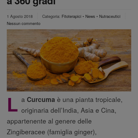
a 360 gradi
1 Agosto 2018
Categoria:
Fitoterapici
•
News
•
Nutraceutici
Nessun commento
L
a
Curcuma
è una pianta tropicale,
originaria dell’India, Asia e Cina,
appartenente al genere delle
Zingiberacee (famiglia ginger),