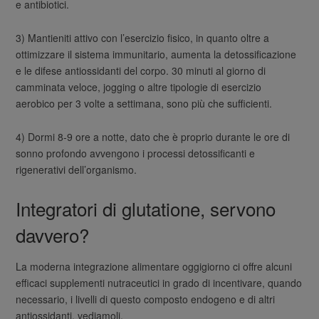
e antibiotici.
3) Mantieniti attivo con l’esercizio fisico, in quanto oltre a
ottimizzare il sistema immunitario, aumenta la detossificazione
e le difese antiossidanti del corpo. 30 minuti al giorno di
camminata veloce, jogging o altre tipologie di esercizio
aerobico per 3 volte a settimana, sono più che sufficienti.
4) Dormi 8-9 ore a notte, dato che è proprio durante le ore di
sonno profondo avvengono i processi detossificanti e
rigenerativi dell’organismo.
Integratori di glutatione, servono
davvero?
La moderna integrazione alimentare oggigiorno ci offre alcuni
efficaci supplementi nutraceutici in grado di incentivare, quando
necessario, i livelli di questo composto endogeno e di altri
antiossidanti, vediamoli.