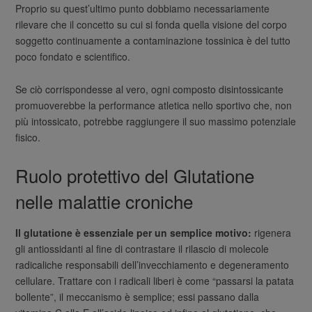
Proprio su quest’ultimo punto dobbiamo necessariamente
rilevare che il concetto su cui si fonda quella visione del corpo
soggetto continuamente a contaminazione tossinica è del tutto
poco fondato e scientifico.
Se ciò corrispondesse al vero, ogni composto disintossicante
promuoverebbe la performance atletica nello sportivo che, non
più intossicato, potrebbe raggiungere il suo massimo potenziale
fisico.
Ruolo protettivo del Glutatione
nelle malattie croniche
Il glutatione è essenziale per un semplice motivo:
rigenera
gli antiossidanti al fine di contrastare il rilascio di molecole
radicaliche responsabili dell’invecchiamento e degeneramento
cellulare. Trattare con i radicali liberi è come “passarsi la patata
bollente”, il meccanismo è semplice; essi passano dalla