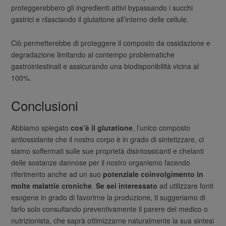
proteggerebbero gli ingredienti attivi bypassando i succhi
gastrici e rilasciando il glutatione all’interno delle cellule.
Ciò permetterebbe di proteggere il composto da ossidazione e
degradazione limitando al contempo problematiche
gastrointestinali e assicurando una biodisponibilità vicina al
100%.
Conclusioni
Abbiamo spiegato
cos’è il glutatione
, l’unico composto
antiossidante che il nostro corpo è in grado di sintetizzare, ci
siamo soffermati sulle sue proprietà disintossicanti e chelanti
delle sostanze dannose per il nostro organismo facendo
riferimento anche ad un suo
potenziale coinvolgimento in
molte malattie croniche
.
Se sei interessato
ad utilizzare fonti
esogene in grado di favorirne la produzione, ti suggeriamo di
farlo solo consultando preventivamente il parere del medico o
nutrizionista, che saprà ottimizzarne naturalmente la sua sintesi