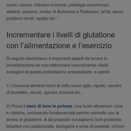
cuore, cancro, infezioni croniche, patologie autoimmuni,
diabete, autismo, morbo di Alzheimer e Parkinson, artriti, asma,
problemi renali, epatici etc..”
Incrementare i livelli di glutatione
con l’alimentazione e l’esercizio
Di seguito elenchiamo 4 importanti aspetti da tenere in
considerazione se vuoi ottimizzare naturalmente i livelli
endogeni di questo potentissimo antiossidante, e quindi:
1) Consuma alimenti ricchi di zolfo come aglio, cipolle, cavolini
di bruxelles, cavolo, spinaci, broccoli etc..
2) Prova il
siero di latte in polvere
, una fonte alimentare ricca
in cisteina, aminoacido fondamentale perchè coinvolto con la
sintesi di glutatione. A tal proposito consigliamo fonti proteiche
bioattive non pastorizzate, biologiche e prive di pesticidi, ormoni