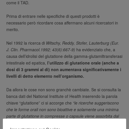
come il TAD.
Prima di entrare nelle specifiche di questi prodotti è
necessario però ricordare cosa affermano alcuni ricercatori in
merito.
Nel 1992 la ricerca di
Witschy, Reddy, Stofer, Lauterburg (Eur.
J. Clin. Pharmacol.1992; 43(6):667-9)
ha evidenziato che, a
causa dell’idrolisi del glutatione della gamma-glutamiltransferasi
intestinale ed epatica,
l’utilizzo di glutatione orale (anche a
dosi di 3 grammi al dì) non aumentava significativamente i
livelli di detto elemento nell’organismo.
Da allora le cose non sono granchè cambiate. Se si consulta la
banca dati del National Institute of Health inserendo la parola
chiave “glutatione” ci si accorge che
“le ricerche suggeriscono
che le forme orali non sono bioattive e solamente una minima
parte di glutatione in compresse o capsule viene assorbita dal
corpo”
.