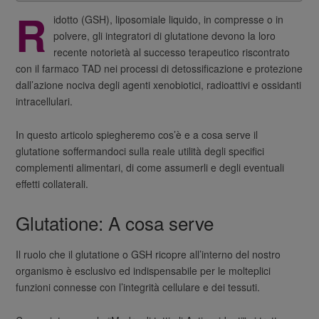
R
idotto (GSH), liposomiale liquido, in compresse o in
polvere, gli integratori di glutatione devono la loro
recente notorietà al successo terapeutico riscontrato
con il farmaco TAD nei processi di detossificazione e protezione
dall’azione nociva degli agenti xenobiotici, radioattivi e ossidanti
intracellulari.
In questo articolo spiegheremo cos’è e a cosa serve il
glutatione soffermandoci sulla reale utilità degli specifici
complementi alimentari, di come assumerli e degli eventuali
effetti collaterali.
Glutatione: A cosa serve
Il ruolo che il glutatione o GSH ricopre all’interno del nostro
organismo è esclusivo ed indispensabile per le molteplici
funzioni connesse con l’integrità cellulare e dei tessuti.