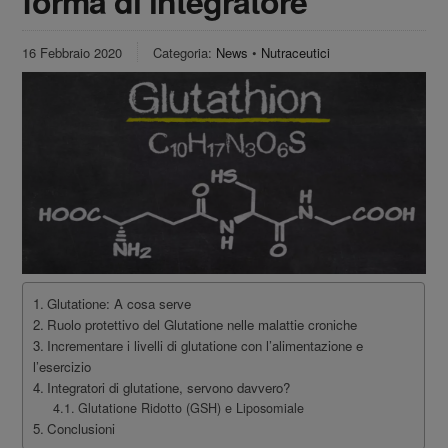
forma di integratore
16 Febbraio 2020
Categoria:
News
•
Nutraceutici
Glutatione: A cosa serve
Ruolo protettivo del Glutatione nelle malattie croniche
Incrementare i livelli di glutatione con l’alimentazione e
l’esercizio
Integratori di glutatione, servono davvero?
Glutatione Ridotto (GSH) e Liposomiale
Conclusioni