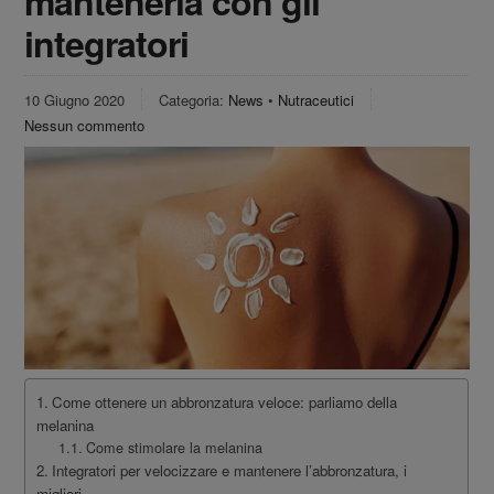
mantenerla con gli
integratori
10 Giugno 2020
Categoria:
News
•
Nutraceutici
Nessun commento
Come ottenere un abbronzatura veloce: parliamo della
melanina
Come stimolare la melanina
Integratori per velocizzare e mantenere l’abbronzatura, i
migliori