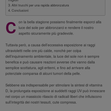
Altri trucchi per una rapida abbronzatura
Conclusioni
C
on la bella stagione possiamo finalmente esporci alla
luce del sole per abbronzarci e rendere il nostro
aspetto sicuramente più gradevole.
Tuttavia però, a causa dell’eccessiva esposizione ai raggi
ultravioletti nelle ore più calde, nonchè per colpa
dell’inquinamento ambientale, la luce del sole non è sempre
benefica e può causare reazioni avverse che vanno dalla
semplice scottatura, agli eritemi, e fino ad arrivare alla
potenziale comparsa di alcuni tumori della pelle.
Sebbene sia indispensabile per stimolare la sintesi di vitamina
D, la prolungata esposizione ai suddetti raggi UV può innescare
nel corpo un massiccio rilascio di radicali liberi che influiscono
sull’integrità dei nostri tessuti, cute compresa.