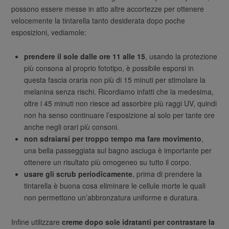
possono essere messe in atto altre accortezze per ottenere
velocemente la tintarella tanto desiderata dopo poche
esposizioni, vediamole:
prendere il sole dalle ore 11 alle 15
, usando la protezione
più consona al proprio fototipo, è possibile esporsi in
questa fascia oraria non più di 15 minuti per stimolare la
melanina senza rischi. Ricordiamo infatti che la medesima,
oltre i 45 minuti non riesce ad assorbire più raggi UV, quindi
non ha senso continuare l’esposizione al solo per tante ore
anche negli orari più consoni.
non sdraiarsi per troppo tempo ma fare movimento
,
una bella passeggiata sul bagno asciuga è importante per
ottenere un risultato più omogeneo su tutto il corpo.
usare gli scrub periodicamente
, prima di prendere la
tintarella è buona cosa eliminare le cellule morte le quali
non permettono un’abbronzatura uniforme e duratura.
Infine utilizzare
creme dopo sole idratanti per contrastare la