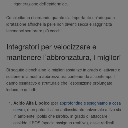
rigenerazione dell’epidermide.
Concludiamo ricordando quanto sia importante un’adeguata
idratazione affinchè la pelle non diventi secca e raggrinzita
facendoci sembrare più vecchi.
Integratori per velocizzare e
mantenere l’abbronzatura, i migliori
Di seguito elenchiamo le migliori sostanze in grado di attivare e
sostenere la nostra abbronzatura contenendo al contempo il
danno ossidativo e strutturale che l’esposizione prolungate
induce, e quindi:
Acido Alfa Lipoico
(per
approfondire ti spieghiamo a cosa
serve
), è un potentissimo antiossidante universale attivo sia
in ambiente lipofilo che idrofilo, in grado di attaccare i
cosiddetti ROS (specie ossigeno reattive), ossia radicali