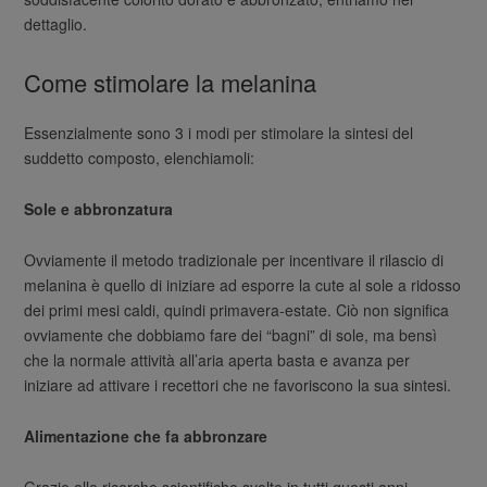
dettaglio.
Come stimolare la melanina
Essenzialmente sono 3 i modi per stimolare la sintesi del
suddetto composto, elenchiamoli:
Sole e abbronzatura
Ovviamente il metodo tradizionale per incentivare il rilascio di
melanina è quello di iniziare ad esporre la cute al sole a ridosso
dei primi mesi caldi, quindi primavera-estate. Ciò non significa
ovviamente che dobbiamo fare dei “bagni” di sole, ma bensì
che la normale attività all’aria aperta basta e avanza per
iniziare ad attivare i recettori che ne favoriscono la sua sintesi.
Alimentazione che fa abbronzare
Grazie alle ricerche scientifiche svolte in tutti questi anni,