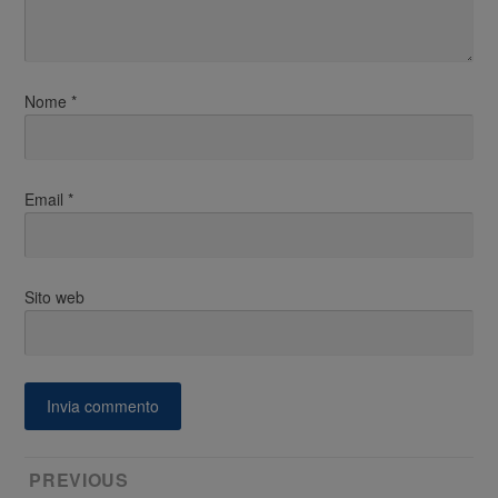
Nome
*
Email
*
Sito web
Navigazione
PREVIOUS