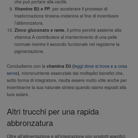
che può portare alla cecità.
Vitamine B2 e PP
, per accelerare il processo di
trasformazione tirosina-melanina al fine di incentivare
l’abbronzatura.
Zinco gluconato e rame
, il primo perchè assieme alla
vitamina A contribuisce al mantenimento di una pelle
normale mentre il secondo funzionale nel regolarne la
pigmentazione.
Concludiamo con la
vitamina D3 (
leggi dove si trova e a cosa
serve
)
, micronutriente essenziale dai molteplici benefici che,
sotto forma di integratore, risulta essere molto utile anche per
incentivarne la sua naturale sintesi quando siamo esposti alla
luce solare.
Altri trucchi per una rapida
abbronzatura
Oltre all’alimentazione e all’integrazione con prodotti specifici,