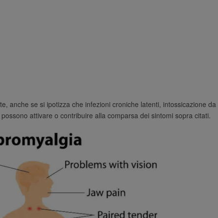
, anche se si ipotizza che infezioni croniche latenti, intossicazione da 
 possono attivare o contribuire alla comparsa dei sintomi sopra citati.