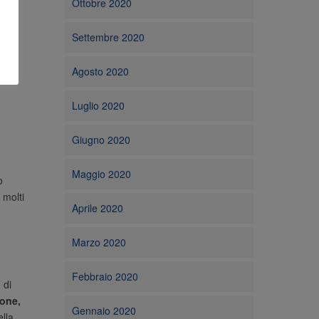
Ottobre 2020
Settembre 2020
Agosto 2020
Luglio 2020
Giugno 2020
Maggio 2020
o
 molti
Aprile 2020
Marzo 2020
Febbraio 2020
 di
ione,
Gennaio 2020
ella