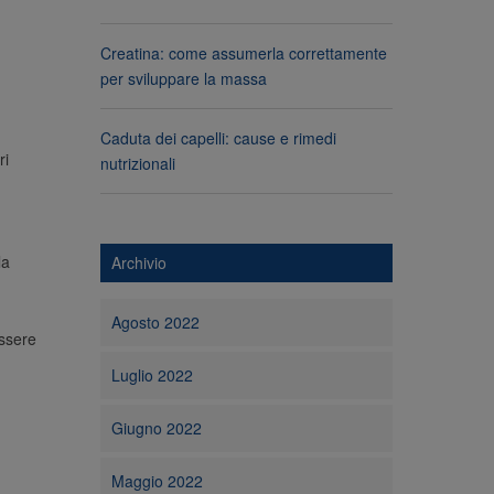
Creatina: come assumerla correttamente
per sviluppare la massa
Caduta dei capelli: cause e rimedi
ri
nutrizionali
la
Archivio
Agosto 2022
essere
Luglio 2022
Giugno 2022
Maggio 2022