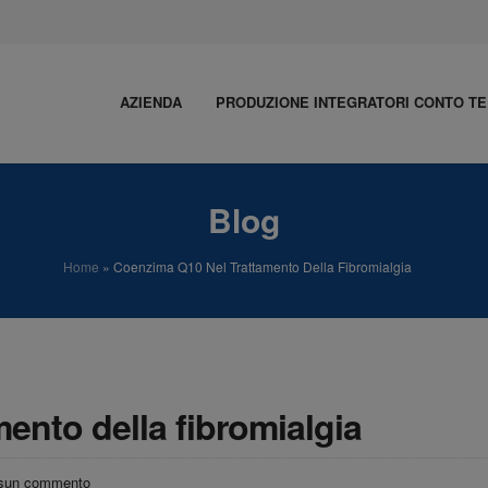
AZIENDA
PRODUZIONE INTEGRATORI CONTO TE
Blog
Home
»
Coenzima Q10 Nel Trattamento Della Fibromialgia
ento della fibromialgia
sun commento