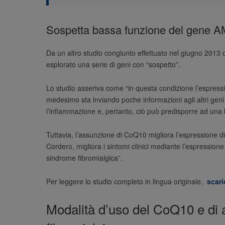
Sospetta bassa funzione del gene AM
Da un altro studio congiunto effettuato nel giugno 2013 da
esplorato una serie di geni con “sospetto”.
Lo studio asseriva come “in questa condizione l’espressio
medesimo sta inviando poche informazioni agli altri geni 
l’infiammazione e, pertanto, ciò può predisporre ad una b
Tuttavia, l’assunzione di CoQ10 migliora l’espressione di
Cordero, migliora i sintomi clinici mediante l’espressione 
sindrome fibromialgica”.
Per leggere lo studio completo in lingua originale,
scari
Modalità d’uso del CoQ10 e di al