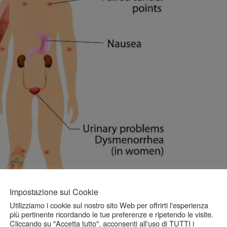
Impostazione sui Cookie
Utilizziamo i cookie sul nostro sito Web per offrirti l'esperienza
più pertinente ricordando le tue preferenze e ripetendo le visite.
Cliccando su "Accetta tutto", acconsenti all'uso di TUTTI i