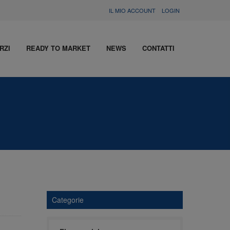
IL MIO ACCOUNT
LOGIN
RZI
READY TO MARKET
NEWS
CONTATTI
Categorie