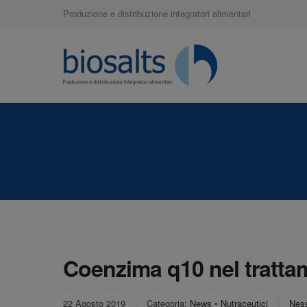
Produzione e distribuzione integratori alimentari
Coenzima q10 nel trattam
22 Agosto 2019
Categoria:
News
•
Nutraceutici
Nes